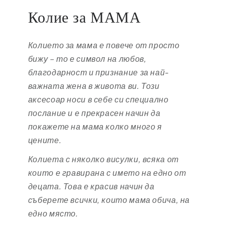
Колие за МАМА
Колието за мама е повече от просто
бижу – то е символ на любов,
благодарност и признание за най-
важната жена в живота ви. Този
аксесоар носи в себе си специално
послание и е прекрасен начин да
покажете на мама колко много я
цените.
Колиета с няколко висулки, всяка от
които е гравирана с името на едно от
децата. Това е красив начин да
съберете всички, които мама обича, на
едно място.