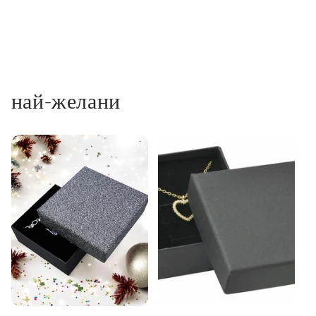
най-желани