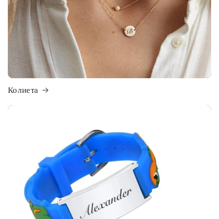
Колиета